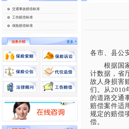
交通事故赔偿标准
工伤赔偿标准
保险赔偿标准
业务介绍
更多
各市、县公
根据国家统
计数据，省
故人身损害
们。从
2010
的道路交通
赔偿案件适
规定的赔偿
偿。