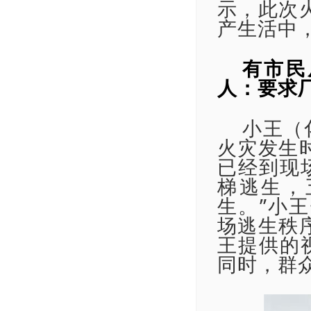
示，此次
产生活中
有市民
人：要求
小王（
火灾发生
已经到现
梯逃生，
生。”小
场逃生秩
王提供的
同时，群