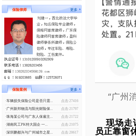
保险律师
更多
保险案例
更多
“广州
·车辆损失保险公司是否只需...
点击:27416
·广州新邦物流与阳光财险保...
点击:21797
·珠海某公司与广东人保雇主...
点击:21722
现场走
·湖南民工PK特大国企 一...
点击:21075
员正靠窗
·深圳鹏都兴与广州城市之星...
点击:20617