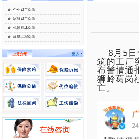
企业财产保险
家庭财产保险
机器损坏保险
建筑工程保险
8月5
业务介绍
更多
筑的工厂
布警情通
狮岭葛岗
亡。