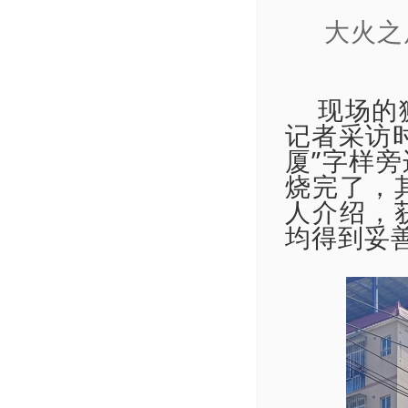
大火之
现场的
记者采访
厦”字样
烧完了，
人介绍，
均得到妥