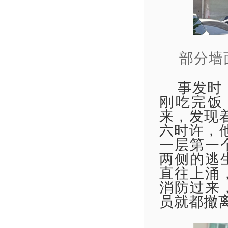
部分墙
事发时
刚吃完饭
来，发现
六时许，
一层第一
两侧的逃
直往上涌
消防过来
员就都撤