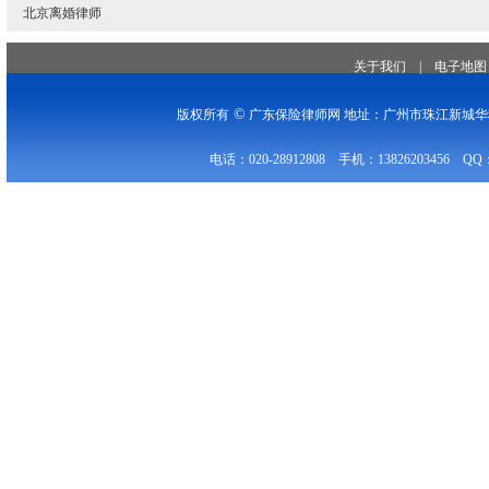
北京离婚律师
关于我们
|
电子地图
©
版权所有
广东保险律师网 地址：广州市珠江新城华穗
电话：020-28912808 手机：13826203456 QQ：