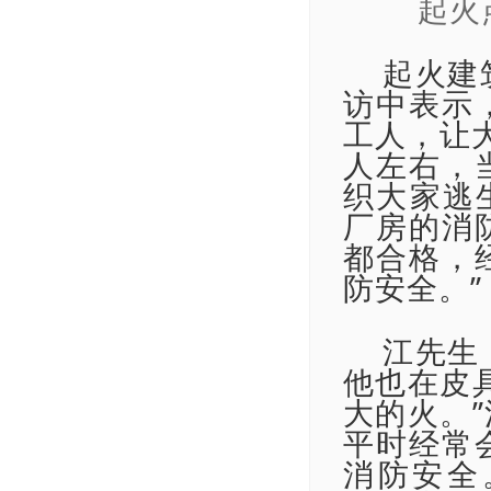
起火
起火建
访中表示
工人，让
人左右，
织大家逃
厂房的消
都合格，
防安全。”
江先生
他也在皮
大的火。
平时经常
消防安全