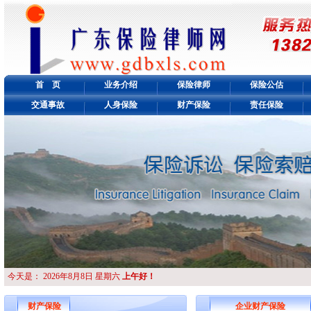
首 页
业务介绍
保险律师
保险公估
交通事故
人身保险
财产保险
责任保险
今天是：
2026年8月8日 星期六
上午好！
财产保险
企业财产保险