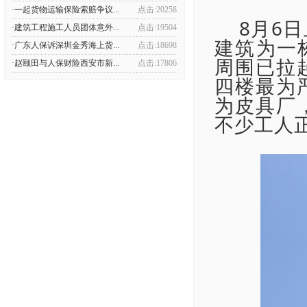
·一起货物运输保险索赔争议...
点击:20258
8月6
·建筑工程施工人员团体意外...
点击:19504
建筑为一
·广东人保诉深圳金秀海上货...
点击:18698
周围已拉
·赵颐田与人保财险西安市新...
点击:17806
四楼最为
为皮具厂
不少工人