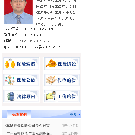
保险案例
更多
·车辆损失保险公司是否只需...
点击:27418
·广州新邦物流与阳光财险保...
点击:21799