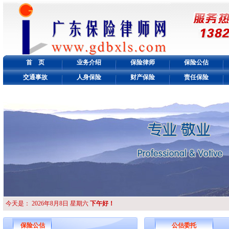
首 页
业务介绍
保险律师
保险公估
交通事故
人身保险
财产保险
责任保险
今天是：
2026年8月8日 星期六
下午好！
保险公估
公估委托