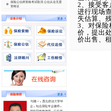
保险公估师资格考试取消 公估从业无需
2、接受
资格证
进行现场
失估算、
业务介绍
更多
3、对保
价，提出
价出售、
保险律师
更多