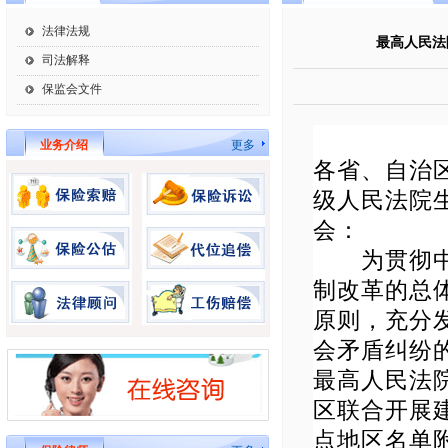
法律法规
最高人民法
司法解释
保监会文件
业务介绍
更多
各省、自治
级人民法院
会：
为贯彻中央
制改革的总
原则，充分
会矛盾纠纷
最高人民法
区联合开展
点地区名单