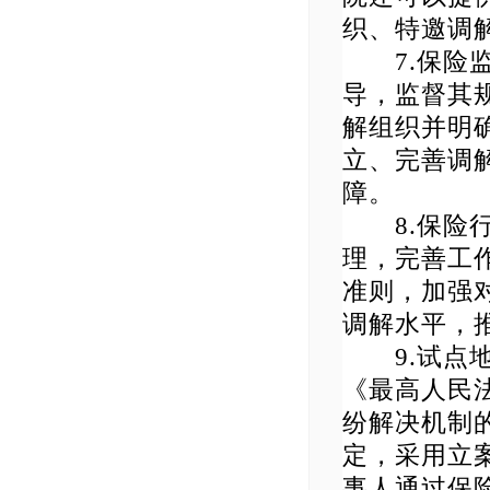
织、特邀调
7.保险监
导，监督其
解组织并明
立、完善调
障。
8.保险行
理，完善工
准则，加强
调解水平，
9.试点地
《最高人民
纷解决机制的
定，采用立
事人通过保