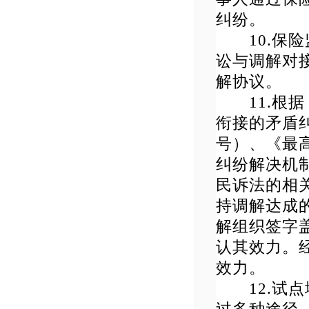
纠纷。
10.保险
讼与调解对
解协议。
11.根据
衔接的矛盾纠
号）、《最
纠纷解决机制
民诉法的相
持调解达成
解组织签字
认其效力。
效力。
12.试点