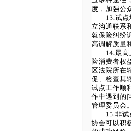
过多种途径
度，加强公
13.试点
立沟通联系
就保险纠纷
高调解质量
14.最高
险消费者权
区法院所在
促、检查其
试点工作顺
作中遇到的
管理委员会
15.非试
协会可以积