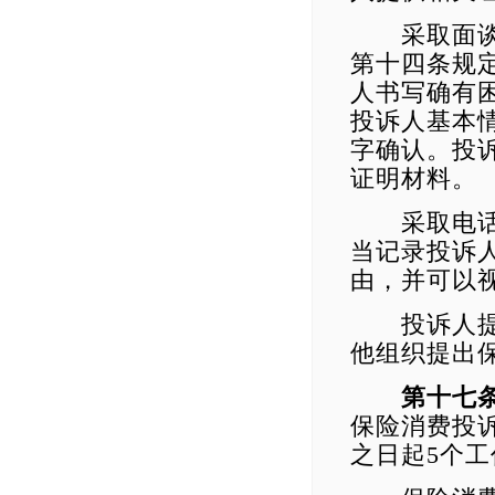
采取面谈方
第十四条规
人书写确有
投诉人基本
字确认。投
证明材料。
采取电话方
当记录投诉
由，并可以
投诉人提交
他组织提出
第十七
保险消费投
之日起5个