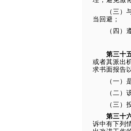
理，避免激
（三）与保
当回避；
（四）遵
第三十
或者其派出
求书面报告
（一）是否
（二）该投
（三）投诉
第三十
诉中有下列