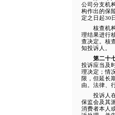
公司分支机
构作出的保
定之日起3
核查机构应
理结果进行
查决定。核
知投诉人。
第二十
投诉应当及
理决定；情
限，但延长
由。法律、
投诉人在处
保监会及其
消费者本人