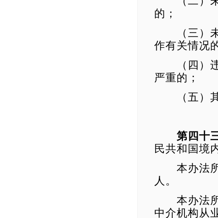
（二）未按
的；
（三）未按
作有关情况
（四）违反
严重的；
（五）其他
第四十
民共和国境
本办法所称
人。
本办法所称
中介机构从