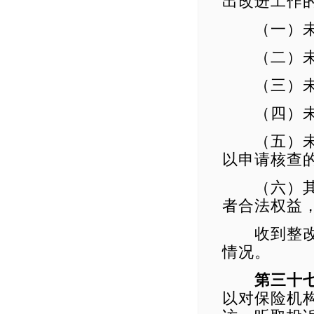
出改进工作
（一）未
（二）未按
（三）未按
（四）未按
（五）未按
以申请核查
（六）其他
者合法权益
收到整改要
情况。
第三十
以对保险机