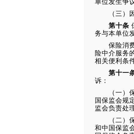
单位发生争
（三）因保
第十条
务与本单位
保险消费者
险中介服务
相关便利条
第十一
诉：
（一）保险
国保监会规
监会负责处
（二）保险
和中国保监