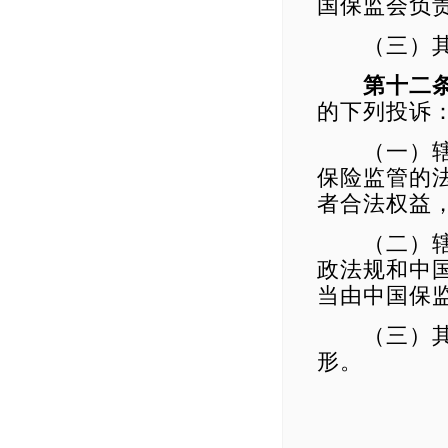
国保监会负
（三）其他
第十二
的下列投诉
（一）辖区
保险监管的
者合法权益
（二）辖区
政法规和中
当由中国保
（三）其他
形。