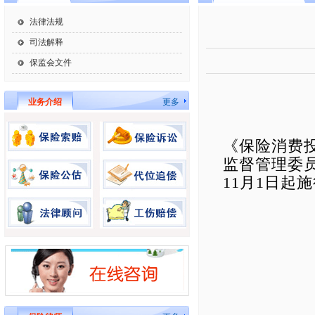
法律法规
司法解释
保监会文件
业务介绍
更多
《保险消费投
监督管理委员
11月1日起
主 席