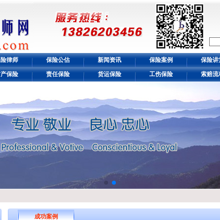
保险律师
保险公估
新闻资讯
保险案例
保险讲
财产保险
责任保险
货运保险
工伤保险
索赔流
成功案例