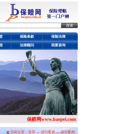
堂
保险条款
保险法律
程
法律顾问
我要咨询
保赔网www.baopei.com.cn
保险理赔第一门户网站
当前位置：
首页
→
成功案例
→ 成功案例