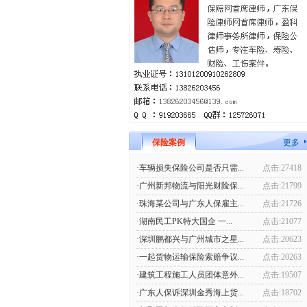
保险案例
更多
·车辆损失保险公司是否只需...
点击:27418
·广州新邦物流与阳光财险保...
点击:21799
·珠海某公司与广东人保雇主...
点击:21726
·湖南民工PK特大国企 一...
点击:21077
·深圳鹏都兴与广州城市之星...
点击:20623
·一起货物运输保险索赔争议...
点击:20263
·建筑工程施工人员团体意外...
点击:19507
·广东人保诉深圳金秀海上货...
点击:18702