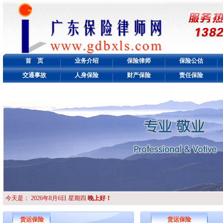
首 页
业务介绍
保险律师
保险公估
交通事故
人身保险
财产保险
责任保险
今天是：
2026年8月6日 星期四
晚上好！
货运保险
货运保险