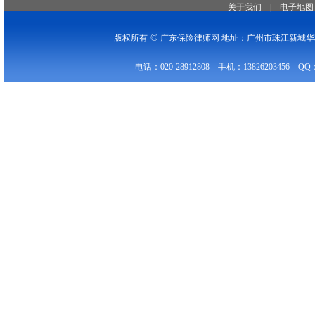
关于我们
|
电子地图
©
版权所有
广东保险律师网 地址：广州市珠江新城华穗
电话：020-28912808 手机：13826203456 QQ：