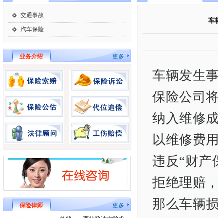
交通事故
车
汽车保险
业务介绍
更多
车辆发生
保险公司
纳入维修
以维修费
违反“财产
拒绝理赔
那么车辆
保险律师
更多