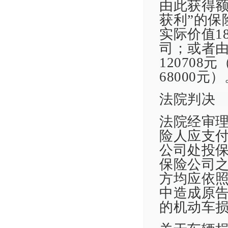
由此获得额
获利”的保
实际价值1
司；或者
120708
68000元
法院判决
法院经审
险人应支
公司处投
保险公司
方均应依
中造成原
的机动车