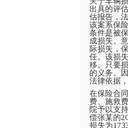
关于车辆
出具的评
估报告，法
该案系保
条件是被
成损失。
际损失，
任。该损
移。只要
的义务。
法律依据
在保险合
费、施救
院予以支
偿张某的2
损失为173