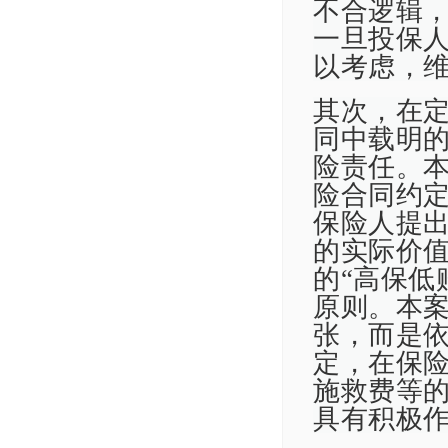
不合逻辑，
一旦投保
以考虑，
其次，在
同中载明
险责任。
险合同约
保险人提
的实际价
的“高保低
原则。本案
张，而是
定，在保
施救费等
具有积极