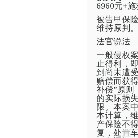
6960元+
被告甲保
维持原判
法官说法
一般侵权
止得利，
到尚未遭
赔偿而获得
补偿”原则
的实际损
限。本案中
本计算，维
产保险不得
复，处置