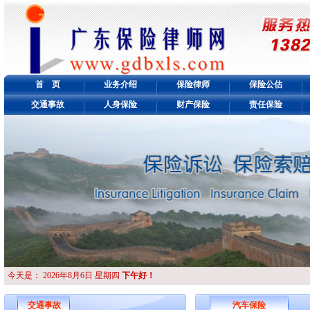
首 页
业务介绍
保险律师
保险公估
交通事故
人身保险
财产保险
责任保险
今天是：
2026年8月6日 星期四
下午好！
交通事故
汽车保险