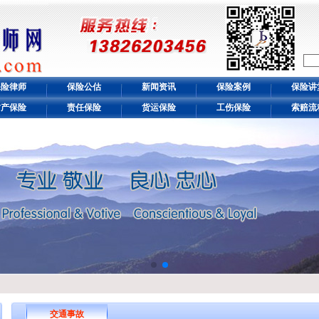
保险律师
保险公估
新闻资讯
保险案例
保险讲
财产保险
责任保险
货运保险
工伤保险
索赔流
交通事故