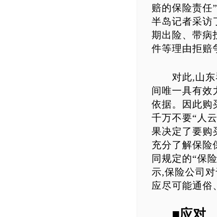
赔的保险责任
半岛记者采访
期出险、带病
件等理由拒赔
对此,山东琴
间唯一具有效
依据。因此购
千万不要“人云
果决定了要购
充分了解保险
同规定的“保险
示,保险公司
应尽可能通俗
■应对