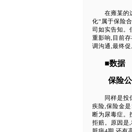
在雍某的这起
化”属于保险
司如实告知。但
重影响,目前
调沟通,最终
■数据
保险公司
同样是投保的
疾险,保险金是
断为尿毒症。
拒赔。原因是
脏病4期,还有