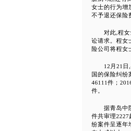
女士的行为增
不予退还保险
对此,程女士
讼请求。程女
险公司将程女士
12月21日,
国的保险纠纷案件
46111件；2
件。
据青岛中院金
件共审理222
纷案件呈逐年