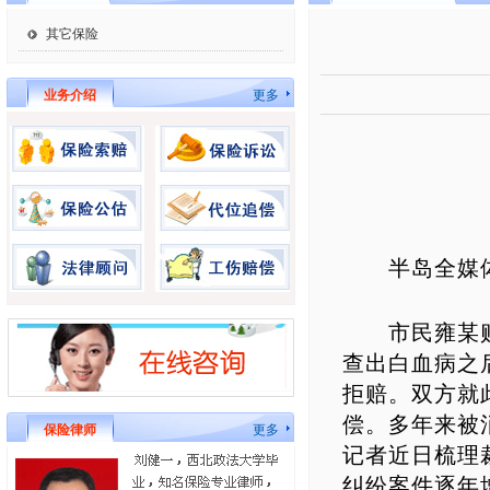
其它保险
业务介绍
更多
半岛全媒体
市民雍某购买
查出白血病之
拒赔。双方就
偿。多年来被
保险律师
更多
记者近日梳理
纠纷案件逐年