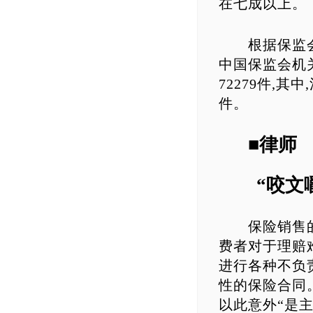
在七成以上。
根据保监会最
中国保监会机
72279件,其
件。
■律师
“咬文嚼
保险销售的时
费者对于理赔
进行各种不负
性的保险合同
以此意外“是