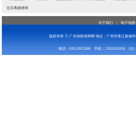
北京离婚律师
关于我们
|
电子地图
©
版权所有
广东保险律师网 地址：广州市珠江新城华穗
电话：020-28912808 手机：13826203456 QQ：