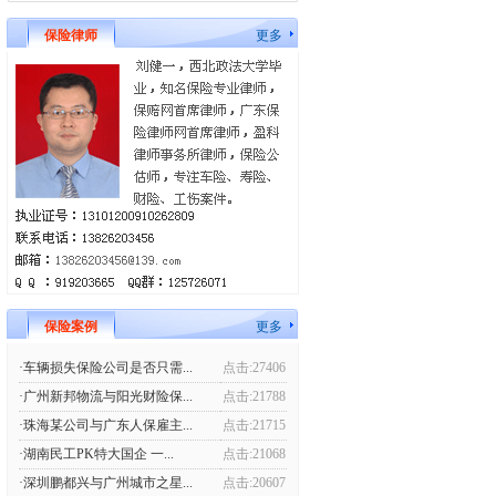
保险律师
更多
保险案例
更多
·车辆损失保险公司是否只需...
点击:27406
·广州新邦物流与阳光财险保...
点击:21788
·珠海某公司与广东人保雇主...
点击:21715
·湖南民工PK特大国企 一...
点击:21068
·深圳鹏都兴与广州城市之星...
点击:20607